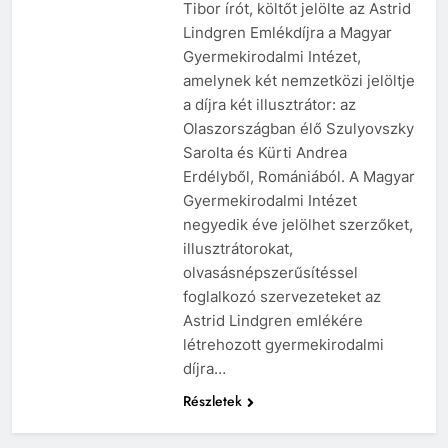
Tibor írót, költőt jelölte az Astrid
Lindgren Emlékdíjra a Magyar
Gyermekirodalmi Intézet,
amelynek két nemzetközi jelöltje
a díjra két illusztrátor: az
Olaszországban élő Szulyovszky
Sarolta és Kürti Andrea
Erdélyből, Romániából. A Magyar
Gyermekirodalmi Intézet
negyedik éve jelölhet szerzőket,
illusztrátorokat,
olvasásnépszerűsítéssel
foglalkozó szervezeteket az
Astrid Lindgren emlékére
létrehozott gyermekirodalmi
díjra…
Részletek