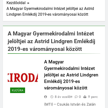
Kezdőoldal
A Magyar Gyermekirodalmi Intézet jelöltjei az Astrid
Lindgren Emlékdíj 2019-es várományosai között
A Magyar Gyermekirodalmi Intézet
jelöltjei az Astrid Lindgren Emlékdíj
2019-es várományosai között
A Magyar
Gyermekirodalmi Intézet
jelöltjei az Astrid Lindgren
Emlékdíj 2019-es
várományosai között
KULTÚRA
8 év ezelőtt
0
9 perc
(MTI) – Csukás István és Zalán