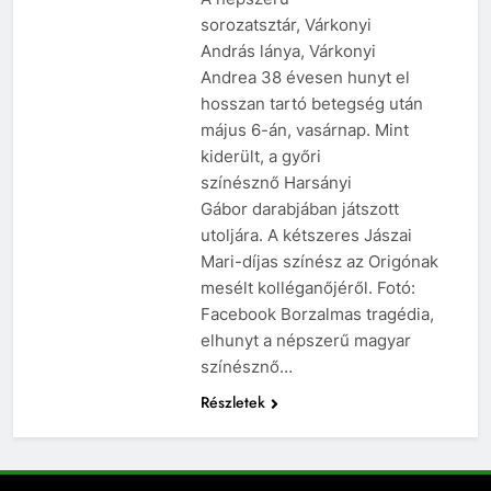
sorozatsztár, Várkonyi
András lánya, Várkonyi
Andrea 38 évesen hunyt el
hosszan tartó betegség után
május 6-án, vasárnap. Mint
kiderült, a győri
színésznő Harsányi
Gábor darabjában játszott
utoljára. A kétszeres Jászai
Mari-díjas színész az Origónak
mesélt kolléganőjéről. Fotó:
Facebook Borzalmas tragédia,
elhunyt a népszerű magyar
színésznő…
Részletek