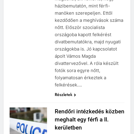
házibemutatón, mint férfi-
manöken szerepeljen. Ettől
kezdődően a meghívások száma
nőtt. Először szocialista
országoba kapott felkérést
divatbemutatókra, majd nyugati
országokba is. Jó kapcsolatot
ápolt Vámos Magda
divattervezővel. A róla készült
fotók sora egyre nőtt,
folyamatosan érkeztek a
felkérések….
Részletek
Rendőri intézkedés közben
meghalt egy férfi a II.
kerületben