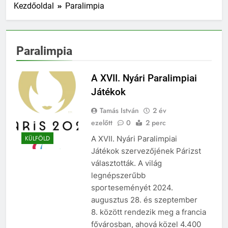
Kezdőoldal
Paralimpia
Paralimpia
A XVII. Nyári Paralimpiai
Játékok
Tamás István
2 év
ezelőtt
0
2 perc
A XVII. Nyári Paralimpiai
KÜLFÖLD
Játékok szervezőjének Párizst
választották. A világ
legnépszerűbb
sporteseményét 2024.
augusztus 28. és szeptember
8. között rendezik meg a francia
fővárosban, ahová közel 4.400