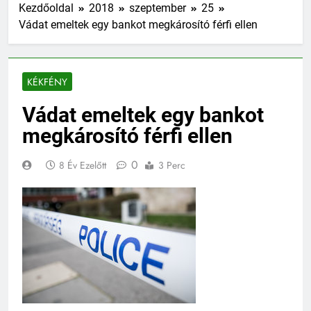
Kezdőoldal
2018
szeptember
25
Vádat emeltek egy bankot megkárosító férfi ellen
KÉKFÉNY
Vádat emeltek egy bankot
megkárosító férfi ellen
0
8 Év Ezelőtt
3 Perc