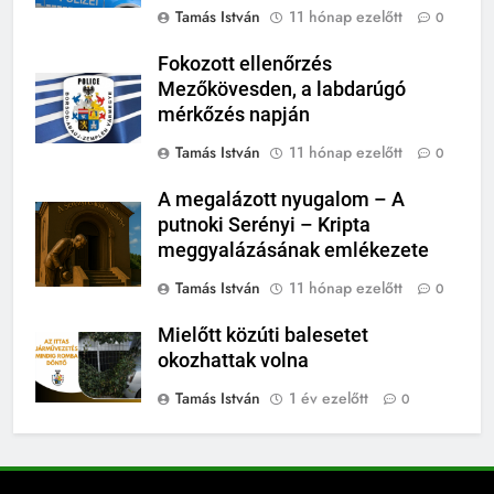
Tamás István
11 hónap ezelőtt
0
Fokozott ellenőrzés
Mezőkövesden, a labdarúgó
mérkőzés napján
Tamás István
11 hónap ezelőtt
0
A megalázott nyugalom – A
putnoki Serényi – Kripta
meggyalázásának emlékezete
Tamás István
11 hónap ezelőtt
0
Mielőtt közúti balesetet
okozhattak volna
Tamás István
1 év ezelőtt
0