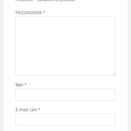
Hozzászólás
*
Név
*
E-mail cím
*