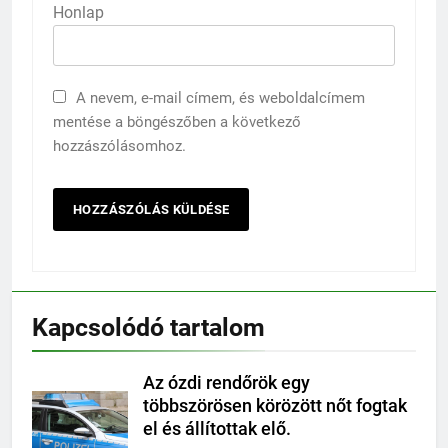
Honlap
A nevem, e-mail címem, és weboldalcímem
mentése a böngészőben a következő
hozzászólásomhoz.
Kapcsolódó tartalom
Az ózdi rendőrök egy
többszörösen körözött nőt fogtak
el és állítottak elő.