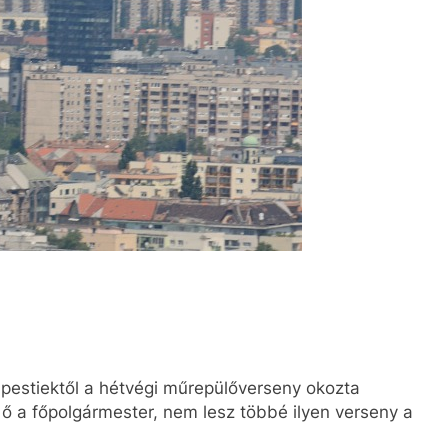
apestiektől a hétvégi műrepülőverseny okozta
 ő a főpolgármester, nem lesz többé ilyen verseny a