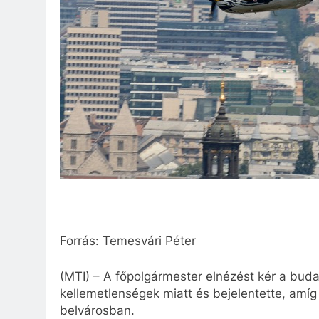
Forrás: Temesvári Péter
(MTI) – A főpolgármester elnézést kér a bud
kellemetlenségek miatt és bejelentette, amíg
belvárosban.