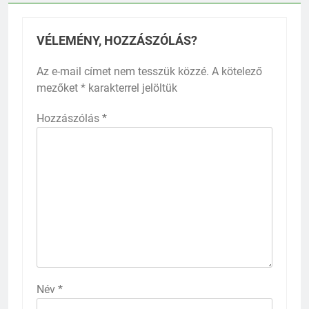
VÉLEMÉNY, HOZZÁSZÓLÁS?
Az e-mail címet nem tesszük közzé.
A kötelező
mezőket
*
karakterrel jelöltük
Hozzászólás
*
Név
*