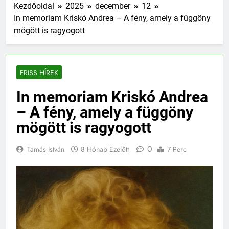
Kezdőoldal
2025
december
12
In memoriam Kriskó Andrea – A fény, amely a függöny
mögött is ragyogott
FRISS HÍREK
In memoriam Kriskó Andrea
– A fény, amely a függöny
mögött is ragyogott
0
Tamás István
8 Hónap Ezelőtt
7 Perc