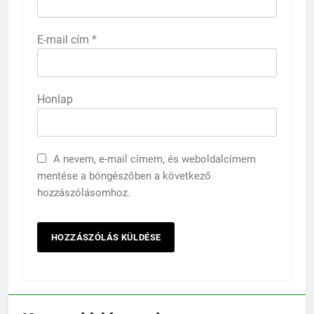
E-mail cím
*
Honlap
A nevem, e-mail címem, és weboldalcímem
mentése a böngészőben a következő
hozzászólásomhoz.