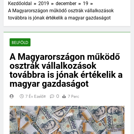
Kezdőoldal
2019
december
19
A Magyarországon működő osztrák vállalkozások
továbbra is jónak értékelik a magyar gazdaságot
BELFÖLD
A Magyarországon működő
osztrák vállalkozások
továbbra is jónak értékelik a
magyar gazdaságot
0
7 Év Ezelőtt
7 Perc