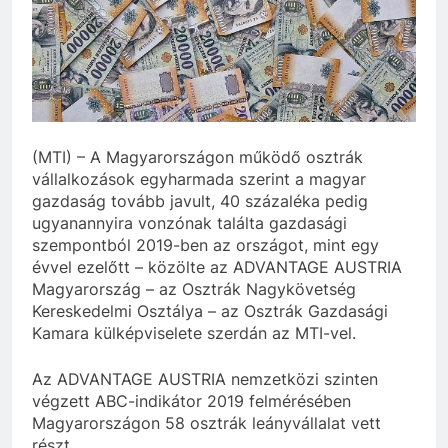
(MTI) – A Magyarországon működő osztrák
vállalkozások egyharmada szerint a magyar
gazdaság tovább javult, 40 százaléka pedig
ugyanannyira vonzónak találta gazdasági
szempontból 2019-ben az országot, mint egy
évvel ezelőtt – közölte az ADVANTAGE AUSTRIA
Magyarország – az Osztrák Nagykövetség
Kereskedelmi Osztálya – az Osztrák Gazdasági
Kamara külképviselete szerdán az MTI-vel.
Az ADVANTAGE AUSTRIA nemzetközi szinten
végzett ABC-indikátor 2019 felmérésében
Magyarországon 58 osztrák leányvállalat vett
részt.