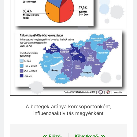
A betegek aránya korcsoportonként;
influenzaaktivitás megyénként
Előző:
Következő: