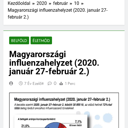
Kezdőoldal
2020
február
10
Magyarországi influenzahelyzet (2020. január 27-
február 2.)
BELFÖLD
ÉLETMÓD
Magyarországi
influenzahelyzet (2020.
január 27-február 2.)
0
7 Év Ezelőtt
1 Perc