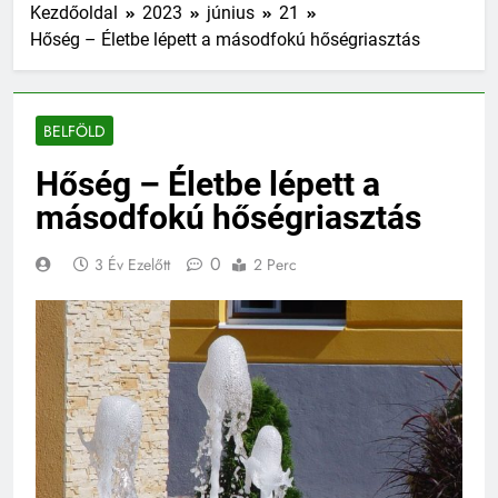
Kezdőoldal
2023
június
21
Hőség – Életbe lépett a másodfokú hőségriasztás
BELFÖLD
Hőség – Életbe lépett a
másodfokú hőségriasztás
0
3 Év Ezelőtt
2 Perc