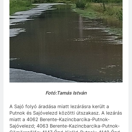
Fotó:Tamás István
A Sajó folyó áradása miatt lezárásra került a
Putnok és Sajóvelezd közötti útszakasz. A lezárás
miatt a 4062 Berente-Kazincbarcika-Putnok-
Sajóvelezd; 4063 Berente-Kazincbarcika-Putnok-