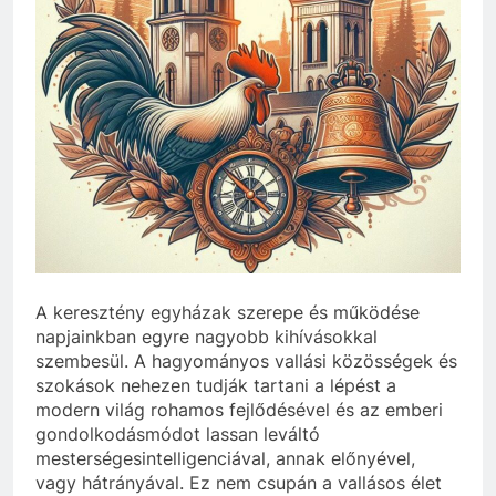
A keresztény egyházak szerepe és működése
napjainkban egyre nagyobb kihívásokkal
szembesül. A hagyományos vallási közösségek és
szokások nehezen tudják tartani a lépést a
modern világ rohamos fejlődésével és az emberi
gondolkodásmódot lassan leváltó
mesterségesintelligenciával, annak előnyével,
vagy hátrányával. Ez nem csupán a vallásos élet