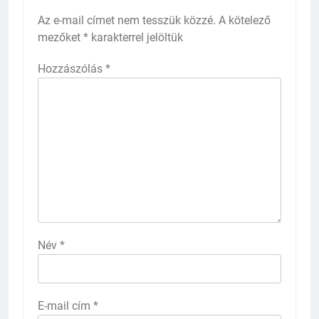
Az e-mail címet nem tesszük közzé.
A kötelező
mezőket
*
karakterrel jelöltük
Hozzászólás
*
Név
*
E-mail cím
*