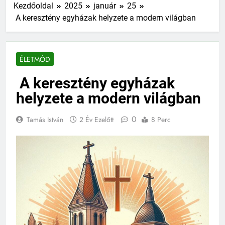
Kezdőoldal
2025
január
25
A keresztény egyházak helyzete a modern világban
ÉLETMÓD
A keresztény egyházak
helyzete a modern világban
0
Tamás István
2 Év Ezelőtt
8 Perc