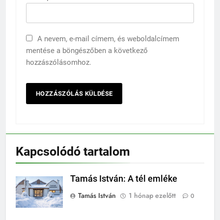
A nevem, e-mail címem, és weboldalcímem
mentése a böngészőben a következő
hozzászólásomhoz.
Kapcsolódó tartalom
Tamás István: A tél emléke
Tamás István
1 hónap ezelőtt
0