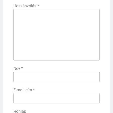
Hozzászólás
*
Név
*
E-mail cím
*
Honlap