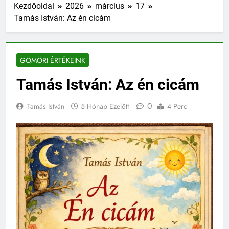
Kezdőoldal
2026
március
17
Tamás István: Az én cicám
GÖMÖRI ÉRTÉKEINK
Tamás István: Az én cicám
0
Tamás István
5 Hónap Ezelőtt
4 Perc