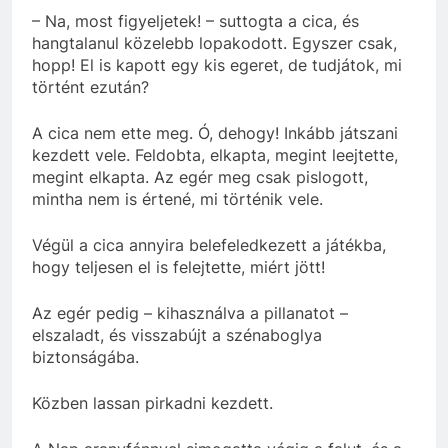
– Na, most figyeljetek! – suttogta a cica, és
hangtalanul közelebb lopakodott. Egyszer csak,
hopp! El is kapott egy kis egeret, de tudjátok, mi
történt ezután?
A cica nem ette meg. Ó, dehogy! Inkább játszani
kezdett vele. Feldobta, elkapta, megint leejtette,
megint elkapta. Az egér meg csak pislogott,
mintha nem is értené, mi történik vele.
Végül a cica annyira belefeledkezett a játékba,
hogy teljesen el is felejtette, miért jött!
Az egér pedig – kihasználva a pillanatot –
elszaladt, és visszabújt a szénaboglya
biztonságába.
Közben lassan pirkadni kezdett.