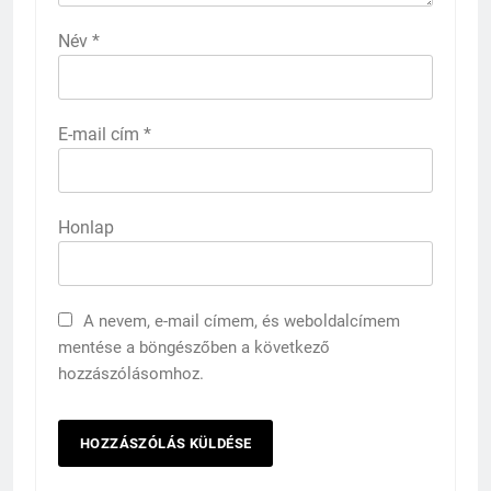
Név
*
E-mail cím
*
Honlap
A nevem, e-mail címem, és weboldalcímem
mentése a böngészőben a következő
hozzászólásomhoz.