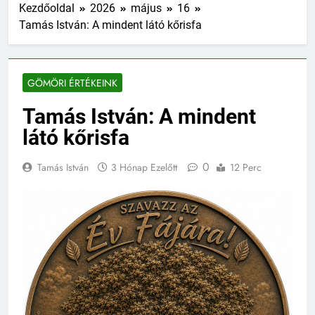
Kezdőoldal
2026
május
16
Tamás István: A mindent látó kőrisfa
GÖMÖRI ÉRTÉKEINK
Tamás István: A mindent
látó kőrisfa
0
Tamás István
3 Hónap Ezelőtt
12 Perc