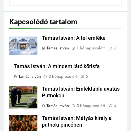
Kapcsolódó tartalom
Tamás István: A tél emléke
Tamás István
1 hónap ezelőtt
0
Tamás István: A mindent látó kőrisfa
Tamás István
3 hónap ezelőtt
0
Tamás István: Emléktábla avatás
Putnokon
Tamás István
3 hónap ezelőtt
0
Tamás István: Mátyás király a
putnoki pincében