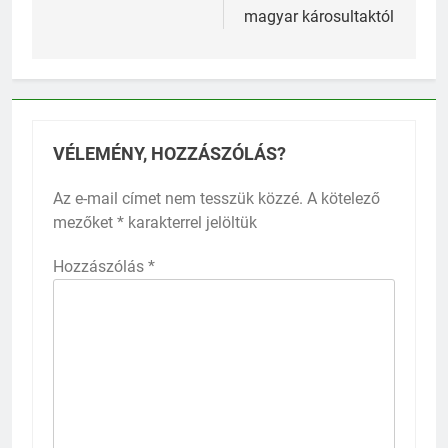
magyar károsultaktól
VÉLEMÉNY, HOZZÁSZÓLÁS?
Az e-mail címet nem tesszük közzé.
A kötelező
mezőket
*
karakterrel jelöltük
Hozzászólás
*