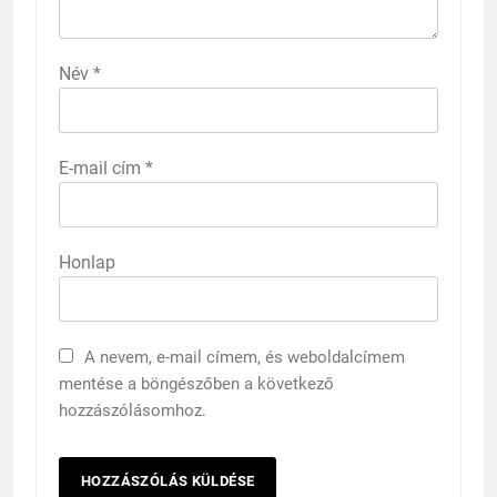
Név
*
E-mail cím
*
Honlap
A nevem, e-mail címem, és weboldalcímem
mentése a böngészőben a következő
hozzászólásomhoz.