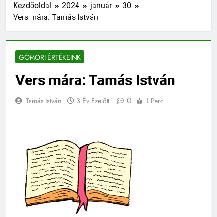
Kezdőoldal
2024
január
30
Vers mára: Tamás István
GÖMÖRI ÉRTÉKEINK
Vers mára: Tamás István
0
Tamás István
3 Év Ezelőtt
1 Perc